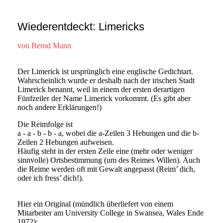
Wiederentdeckt: Limericks
von Bernd Mann
Der Limerick ist ursprünglich eine englische Gedichtart.
Wahrscheinlich wurde er deshalb nach der irischen Stadt
Limerick benannt, weil in einem der ersten derartigen
Fünfzeiler der Name Limerick vorkommt. (Es gibt aber
noch andere Erklärungen!)
Die Reimfolge ist
a - a - b - b - a, wobei die a-Zeilen 3 Hebungen und die b-
Zeilen 2 Hebungen aufweisen.
Häufig steht in der ersten Zeile eine (mehr oder weniger
sinnvolle) Ortsbestimmung (um des Reimes Willen). Auch
die Reime werden oft mit Gewalt angepasst (Reim’ dich,
oder ich fress’ dich!).
Hier ein Original (mündlich überliefert von einem
Mitarbeiter am University College in Swansea, Wales Ende
1972):