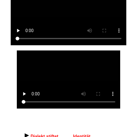
►
Dialekt stiftet Identität