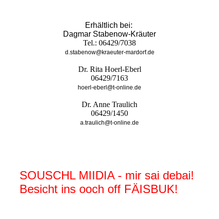
Erhältlich bei:
Dagmar Stabenow-Kräuter
Tel.: 06429/7038
d.stabenow@kraeuter-mardorf.de
Dr. Rita Hoerl-Eberl
06429/7163
hoerl-eberl@t-online.de
Dr. Anne Traulich
06429/1450
a.traulich@t-online.de
SOUSCHL MIIDIA - mir sai debai!
Besicht ins ooch off FÄISBUK!