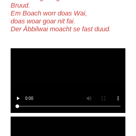
Bruud.
Em Boach worr doas Wai,
doas woar goar nit fai.
Der Äbbilwai moacht se fast duud.