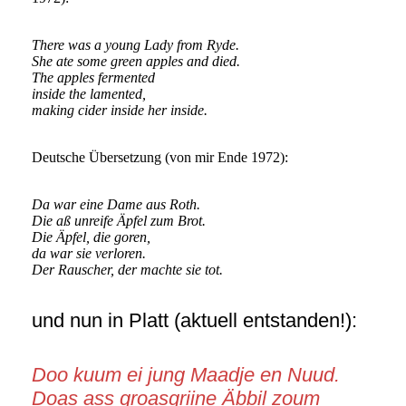
There was a young Lady from Ryde.
She ate some green apples and died.
The apples fermented
inside the lamented,
making cider inside her inside.
Deutsche Übersetzung (von mir Ende 1972):
Da war eine Dame aus Roth.
Die aß unreife Äpfel zum Brot.
Die Äpfel, die goren,
da war sie verloren.
Der Rauscher, der machte sie tot.
und nun in Platt (aktuell entstanden!):
Doo kuum ei jung Maadje en Nuud.
Doas ass groasgriine Äbbil zoum